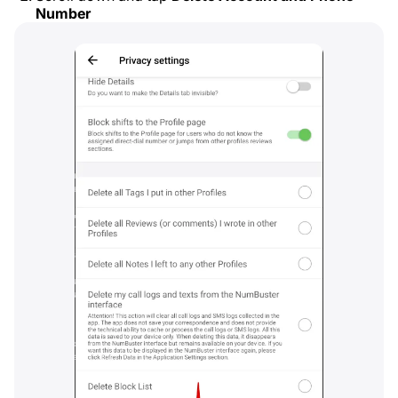
Number