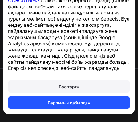
САЯСАТЫНА
сәйкес жеке деректеріңіздің (cookie
файлдары, веб-сайттағы әрекеттеріңіз туралы
ақпарат және пайдаланатын құрылғыларыңыз
Анықтама орталығы
туралы мәліметтер) өңделуіне келісім бересіз. Бұл
Жаңалықтар мен
өңдеу веб-сайттың өнімділігін жақсартуға,
мақалалар
пайдаланушылардың әрекетін талдауға және
Жоба туралы
жарнаманы басқаруға (соның ішінде Google
Байланыс
Analytics арқылы) көмектеседі. Бұл деректерді
жинауды, сақтауды, жаңартуды, пайдалануды
және жоюды қамтиды. Сіздің келісіміңіз веб-
сайтты пайдалану мерзімі бойы жарамды болады.
Егер сіз келіспесеңіз, веб-сайтты пайдалануды
тоқтатыңыз немесе браузер параметрлерінде
Пайдалану шарттары
cookie файлдарын өшіріңіз.
Құпиялылық саясаты
Бас тарту
Cookie саясаты
Сатып алу саясаты
Тіркелгіні және жеке деректерді жою
Барлығын қабылдау