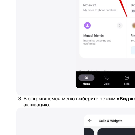
В открывшемся меню выберите режим
«Видже
активацию.