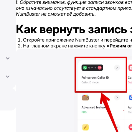
‼️
Обратите внимание, функция записи звонков ест
она изначально отсутствует в стандартном прило
NumBuster не сможет её добавить.
Как вернуть запись
Откройте приложение NumBuster и перейдите н
На главном экране нажмите кнопку
«Режим о