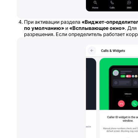
При активации раздела
«Виджет-определите
по умолчанию»
и
«Всплывающее окно»
. Для
разрешения. Если определитель работает корре