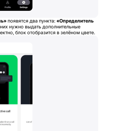
ль»
появятся два пункта:
«Определитель
 них нужно выдать дополнительные
ктно, блок отобразится в зелёном цвете.