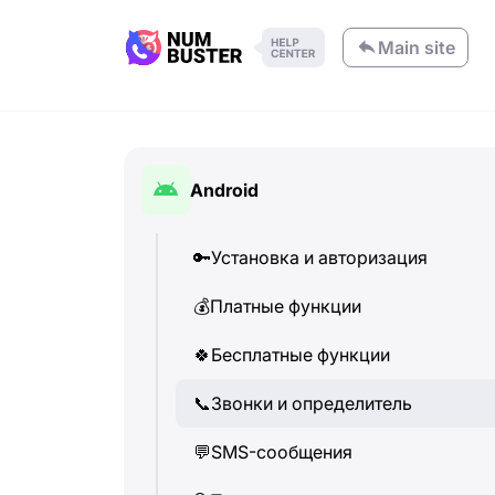
Main site
Android
🔑
Установка и авторизация
💰
Платные функции
🍀
Бесплатные функции
📞
Звонки и определитель
💬
SMS-сообщения