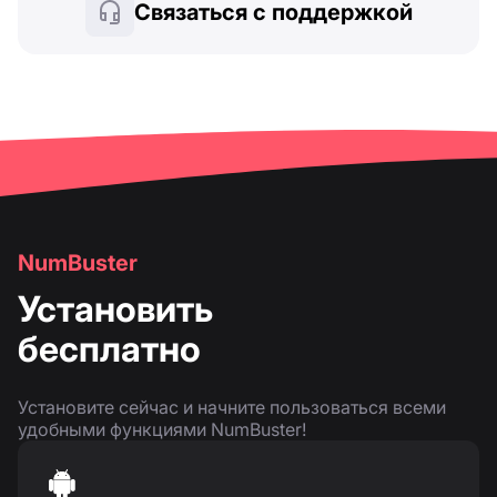
Связаться с поддержкой
NumBuster
Установить
бесплатно
Установите сейчас и начните пользоваться всеми
удобными функциями NumBuster!