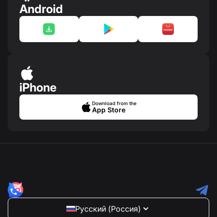
Android
iPhone
Download from the
App Store
Русский (Россия)