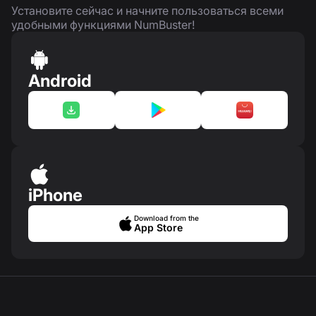
Установите сейчас и начните пользоваться всеми
удобными функциями NumBuster!
Android
iPhone
Download from the
App Store