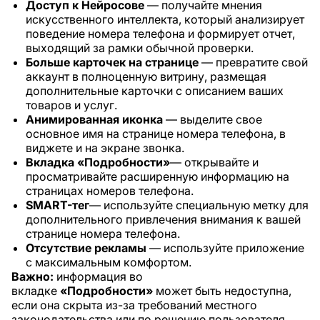
Доступ к Нейросове
— получайте мнения
искусственного интеллекта, который анализирует
поведение номера телефона и формирует отчет,
выходящий за рамки обычной проверки.
Больше карточек на странице
— превратите свой
аккаунт в полноценную витрину, размещая
дополнительные карточки с описанием ваших
товаров и услуг.
Анимированная иконка
— выделите свое
основное имя на странице номера телефона, в
виджете и на экране звонка.
Вкладка «Подробности»
— открывайте и
просматривайте расширенную информацию на
страницах номеров телефона.
SMART-тег
— используйте специальную метку для
дополнительного привлечения внимания к вашей
странице номера телефона.
Отсутствие рекламы
— используйте приложение
с максимальным комфортом.
Важно:
информация во
вкладке
«Подробности»
может быть недоступна,
если она скрыта из-за требований местного
законодательства или по решению пользователя,