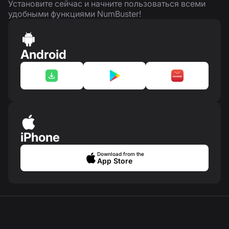
Установите сейчас и начните пользоваться всеми
удобными функциями NumBuster!
Android
iPhone
Download from the
App Store