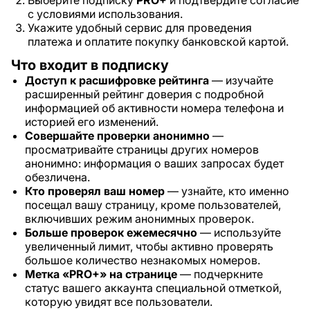
Выберите подписку
PRO+
и подтвердите согласие
с условиями использования.
Укажите удобный сервис для проведения
платежа и оплатите покупку банковской картой.
Что входит в подписку
Доступ к расшифровке рейтинга
— изучайте
расширенный рейтинг доверия с подробной
информацией об активности номера телефона и
историей его изменений.
Совершайте проверки анонимно
—
просматривайте страницы других номеров
анонимно: информация о ваших запросах будет
обезличена.
Кто проверял ваш номер
— узнайте, кто именно
посещал вашу страницу, кроме пользователей,
включивших режим анонимных проверок.
Больше проверок ежемесячно
— используйте
увеличенный лимит, чтобы активно проверять
большое количество незнакомых номеров.
Метка «PRO+» на странице
— подчеркните
статус вашего аккаунта специальной отметкой,
которую увидят все пользователи.