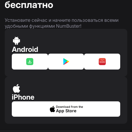
бесплатно
Установите сейчас и начните пользоваться всеми
удобными функциями NumBuster!
Android
iPhone
Download from the
App Store