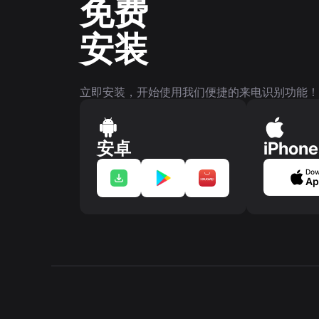
免费
安装
立即安装，开始使用我们便捷的来电识别功能！
安卓
iPhone
Dow
Ap