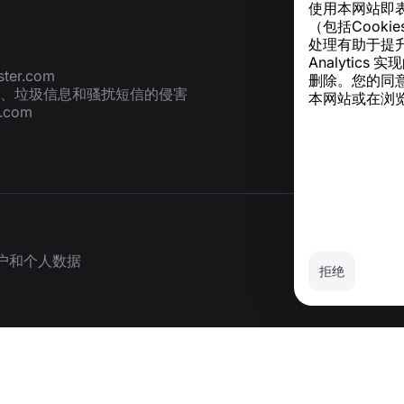
使用本网站即
（包括Cook
处理有助于提升
Analyti
ter.com
删除。您的同
、垃圾信息和骚扰短信的侵害
本网站或在浏览
r.com
户和个人数据
拒绝