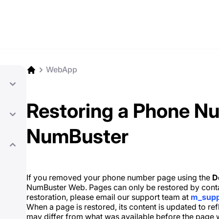
WebApp
Restoring a Phone N
NumBuster
If you removed your phone number page using the
D
NumBuster Web. Pages can only be restored by conta
restoration, please email our support team at
m_sup
When a page is restored, its content is updated to refle
may differ from what was available before the page 