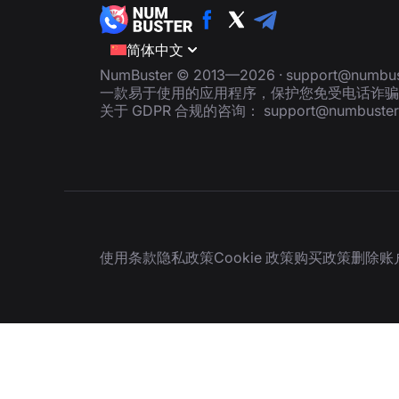
简体中文
NumBuster © 2013—2026 ·
support@numbus
一款易于使用的应用程序，保护您免受电话诈骗
关于 GDPR 合规的咨询：
support@numbuste
使用条款
隐私政策
Cookie 政策
购买政策
删除账