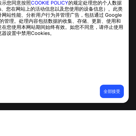
表示您同意按照
COOKIE POLICY
的规定处理您的个人数据
帮助中心
ies、您在网站上的活动信息以及您使用的设备信息）。此类
新闻与文章
网站性能、分析用户行为并管理广告，包括通过 Google
关于项目
cs 实现的管理。处理内容包括数据的收集、存储、更新、使用和
联系方式
意在您使用本网站期间始终有效。如您不同意，请停止使用
器设置中禁用Cookies。
全部接受