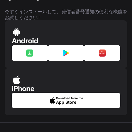
今すぐインストールして、発信者番号通知の便利な機能を
お試しください！
Android
iPhone
Download from the
App Store