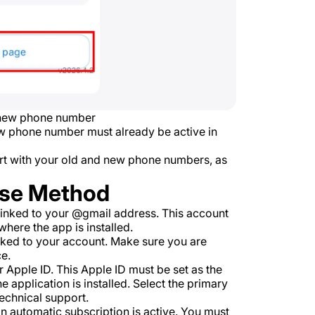
r new phone number
ew phone number must already be active in
ort with your old and new phone numbers, as
ase Method
 linked to your @gmail address. This account
where the app is installed.
inked to your account. Make sure you are
e.
 Apple ID. This Apple ID must be set as the
e application is installed. Select the primary
echnical support.
n automatic subscription is active. You must