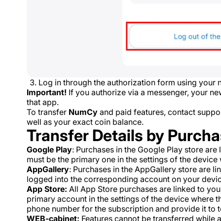
Log in through the authorization form using you
Important!
If you authorize via a messenger, your n
that app.
To transfer
NumCy
and paid features, contact supp
well as your exact coin balance.
Transfer Details by Purch
Google Play
: Purchases in the Google Play store are
must be the primary one in the settings of the device 
AppGallery
: Purchases in the AppGallery store are l
logged into the corresponding account on your devic
App Store:
All App Store purchases are linked to your
primary account in the settings of the device where th
phone number for the subscription and provide it to t
WEB-cabinet:
Features cannot be transferred while a