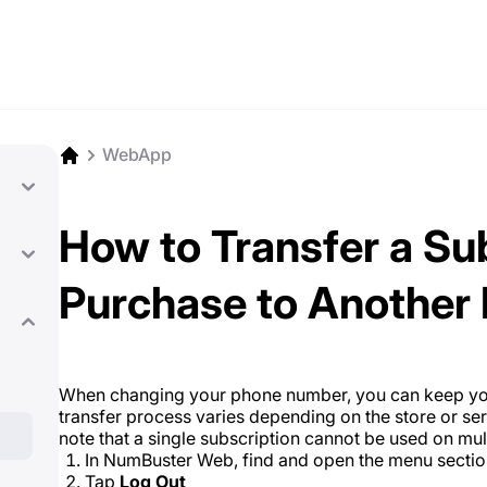
WebApp
How to Transfer a Sub
Purchase to Another
When changing your phone number, you can keep yo
transfer process varies depending on the store or ser
note that a single subscription cannot be used on mul
In NumBuster Web, find and open the menu secti
Tap
Log Out