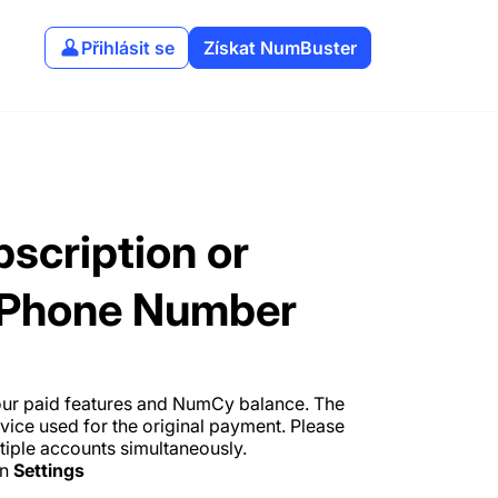
Přihlásit se
Získat NumBuster
scription or
 Phone Number
ur paid features and NumCy balance. The
vice used for the original payment. Please
tiple accounts simultaneously.
on
Settings