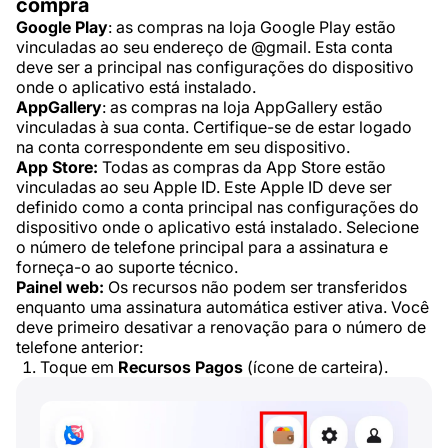
compra
Google Play
: as compras na loja Google Play estão
vinculadas ao seu endereço de @gmail. Esta conta
deve ser a principal nas configurações do dispositivo
onde o aplicativo está instalado.
AppGallery
: as compras na loja AppGallery estão
vinculadas à sua conta. Certifique-se de estar logado
na conta correspondente em seu dispositivo.
App Store:
Todas as compras da App Store estão
vinculadas ao seu Apple ID. Este Apple ID deve ser
definido como a conta principal nas configurações do
dispositivo onde o aplicativo está instalado. Selecione
o número de telefone principal para a assinatura e
forneça-o ao suporte técnico.
Painel web:
Os recursos não podem ser transferidos
enquanto uma assinatura automática estiver ativa. Você
deve primeiro desativar a renovação para o número de
telefone anterior:
Toque em
Recursos Pagos
(ícone de carteira).