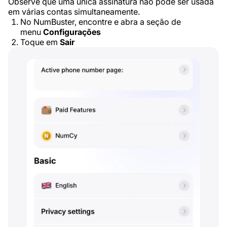
Observe que uma única assinatura não pode ser usada
em várias contas simultaneamente.
No NumBuster, encontre e abra a seção de
menu
Configurações
Toque em
Sair