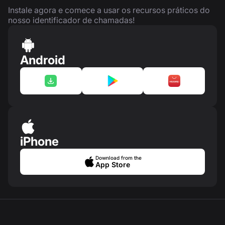
Instale agora e comece a usar os recursos práticos do
nosso identificador de chamadas!
Android
iPhone
Download from the
App Store