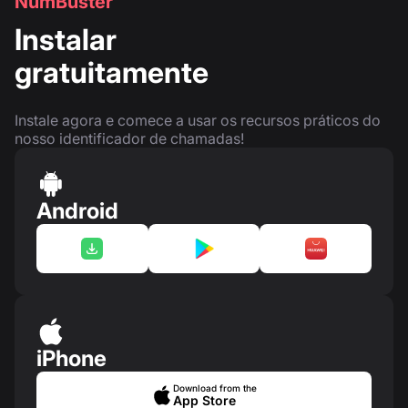
NumBuster
Instalar
gratuitamente
Instale agora e comece a usar os recursos práticos do
nosso identificador de chamadas!
Android
iPhone
Download from the
App Store