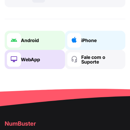
Android
iPhone
Fale com o
WebApp
Suporte
NumBuster