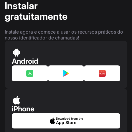
Instalar
gratuitamente
Instale agora e comece a usar os recursos práticos do
nosso identificador de chamadas!
Android
iPhone
Download from the
App Store