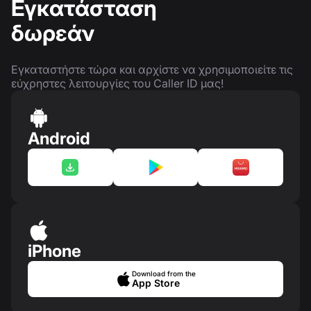
Εγκατάσταση
δωρεάν
Εγκαταστήστε τώρα και αρχίστε να χρησιμοποιείτε τις
εύχρηστες λειτουργίες του Caller ID μας!
Android
iPhone
Download from the
App Store