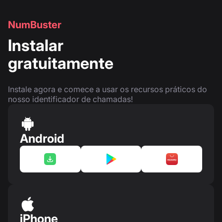
NumBuster
Instalar
gratuitamente
Instale agora e comece a usar os recursos práticos do
nosso identificador de chamadas!
Android
iPhone