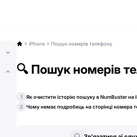
iPhone
Пошук номерів телефону
🔍 Пошук номерів т
1
Як очистити історію пошуку в NumBuster на 
2
Чому немає подробиць на сторінці номера 
Зв’язатися зі сл