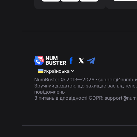
Українська
NumBuster © 2013—2026 ·
support@numbus
Зручний додаток, що захищає вас від тел
повідомлень
З питань відповідності GDPR:
support@num