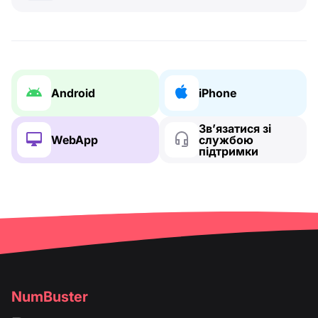
Android
iPhone
Зв’язатися зі
WebApp
службою
підтримки
NumBuster