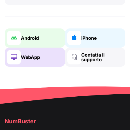
Android
iPhone
Contatta il
WebApp
supporto
NumBuster