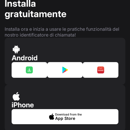
Installa
gratuitamente
Installa ora e inizia a usare le pratiche funzionalità del
nostro identificatore di chiamata!
Android
iPhone
Download from the
App Store