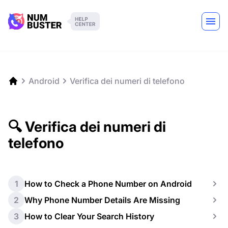
Android
Verifica dei numeri di telefono
🔍 Verifica dei numeri di
telefono
1
How to Check a Phone Number on Android
2
Why Phone Number Details Are Missing
3
How to Clear Your Search History