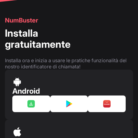
NumBuster
Installa
gratuitamente
Installa ora e inizia a usare le pratiche funzionalità del
nostro identificatore di chiamata!
Android