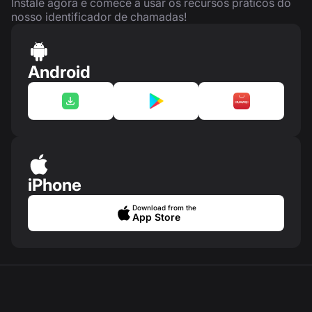
Instale agora e comece a usar os recursos práticos do
nosso identificador de chamadas!
Android
iPhone
Download from the
App Store