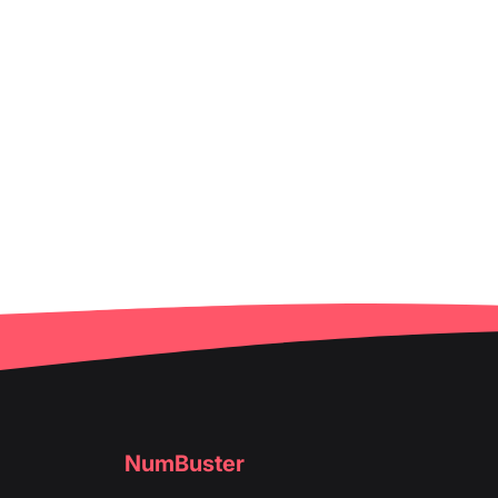
NumBuster