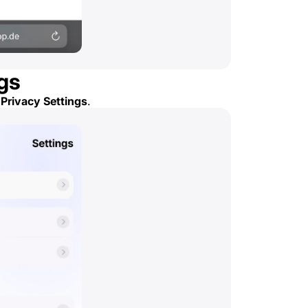
ngs
n
Privacy Settings
.