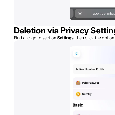
Deletion via Privacy Setti
Find and go to section
Settings
, then click the optio