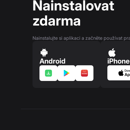
Nainstalovat
zdarma
Nainstalujte si aplikaci a začněte používat pr
Android
iPhone
Dow
Ap