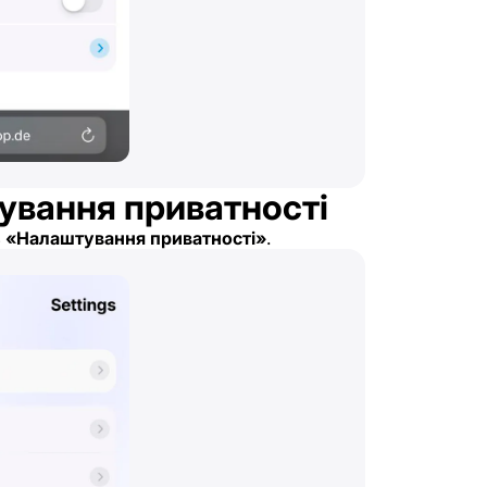
ування приватності
ь
«Налаштування приватності»
.