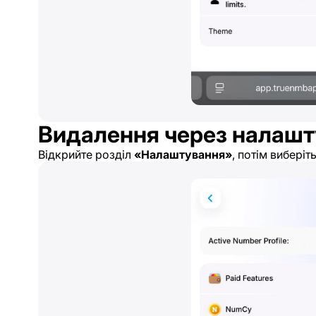
Видалення через налашт
Відкрийте розділ
«Налаштування»
, потім виберіт