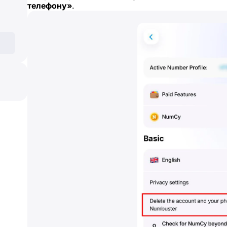
телефону»
.