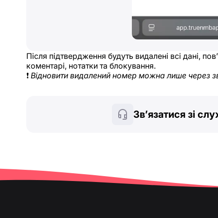
Після підтвердження будуть видалені всі дані, по
коментарі, нотатки та блокування.
❗
Відновити видалений номер можна лише через з
Зв’язатися зі сл