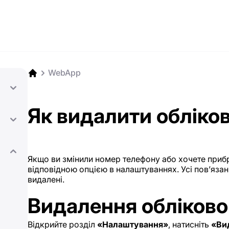
WebApp
Як видалити обліко
Якщо ви змінили номер телефону або хочете прибр
відповідною опцією в налаштуваннях. Усі пов’язан
видалені.
Видалення обліково
Відкрийте розділ
«Налаштування»
, натисніть
«Ви