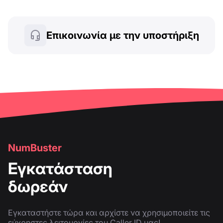
Επικοινωνία με την υποστήριξη
NumBuster
Εγκατάσταση
δωρεάν
Εγκαταστήστε τώρα και αρχίστε να χρησιμοποιείτε τις
εύχρηστες λειτουργίες του Caller ID μας!