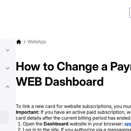
WebApp
How to Change a Pay
WEB Dashboard
To link a new card for website subscriptions, you mus
Important:
If you have an active paid subscription, wa
card details after the current billing period has ended
Open the
Dashboard
website in your browser:
ap
Log in to the site. If you authorize via a messagin