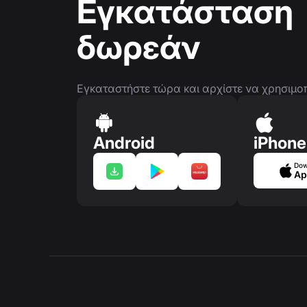
Εγκατάσταση
δωρεάν
Εγκαταστήστε τώρα και αρχίστε να χρησιμοποι
Android
iPhone
Dow
Ap