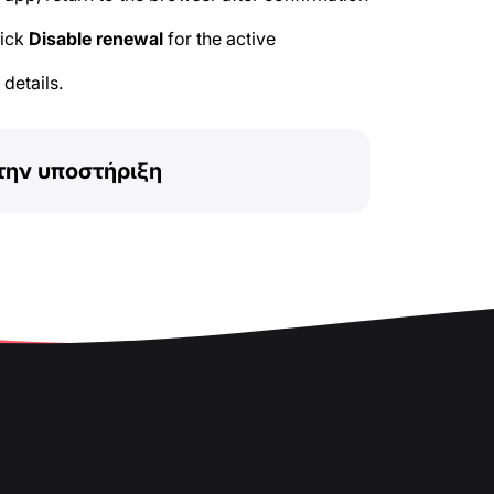
lick
Disable renewal
for the active
details.
την υποστήριξη