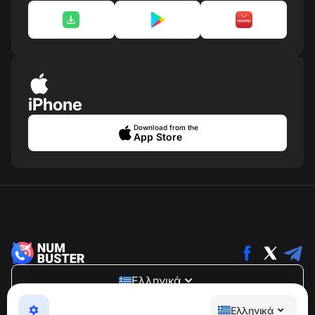
iPhone
Download from the
App Store
Ελληνικά
NumBuster © 2013—2026 ·
support@numbuster.com
Ελληνικά