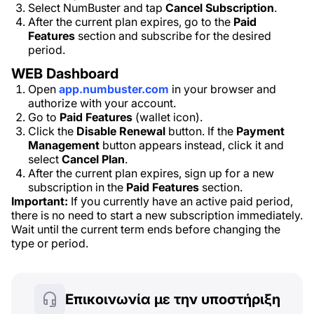
Select NumBuster and tap
Cancel Subscription
.
After the current plan expires, go to the
Paid
Features
section and subscribe for the desired
period.
WEB Dashboard
Open
app.numbuster.com
in your browser and
authorize with your account.
Go to
Paid Features
(wallet icon).
Click the
Disable Renewal
button. If the
Payment
Management
button appears instead, click it and
select
Cancel Plan
.
After the current plan expires, sign up for a new
subscription in the
Paid Features
section.
Important:
If you currently have an active paid period,
there is no need to start a new subscription immediately.
Wait until the current term ends before changing the
type or period.
Επικοινωνία με την υποστήριξη