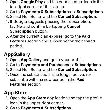
Open
Google Play
and tap your account icon in the
top-right corner of the screen.
Go to
Payments & Subscriptions
→
Subscriptions
.
Select NumBuster and tap
Cancel Subscription
.
If Google suggests pausing the subscription,
tap
No
and confirm by tapping
Cancel
Subscription
button.
After the current plan expires, go to the
Paid
Features
section and subscribe for the desired
period.
AppGallery
Open
AppGallery
and go to your profile.
Go to
Payments and Purchases
→
Subscriptions
.
Select NumBuster and tap
Cancel Subscription
.
Once the subscription is no longer active, re-
subscribe with the new period in the
Paid
Features
section.
App Store
Open the
App Store
application and tap the profile
icon in the upper-right corner.
Go to
Payments & Subscriptions
.