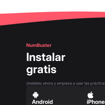
NumBuster
Instalar
gratis
¡Instálalo ahora y empieza a usar las práctic
Android
iPhone