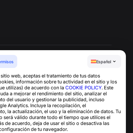
ermisos
Español
Centro de ayuda
e sitio web, aceptas el tratamiento de tus datos
Noticias y artículos
okies, información sobre tu actividad en el sitio y los
Sobre el proyecto
ue utilizas) de acuerdo con la
COOKIE POLICY
. Este
Contactos
uda a mejorar el rendimiento del sitio, analizar el
 del usuario y gestionar la publicidad, incluso
e Analytics. Incluye la recopilación, el
, la actualización, el uso y la eliminación de datos. Tu
 será válido durante todo el tiempo que utilices el
tás de acuerdo, deja de usar el sitio o desactiva las
 configuración de tu navegador.