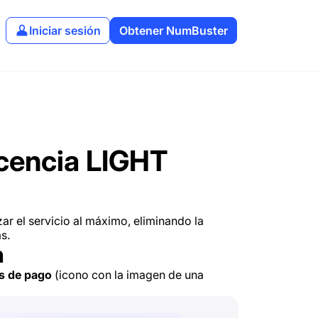
Iniciar sesión
Obtener NumBuster
icencia LIGHT
zar el servicio al máximo, eliminando la
s.
n
s de pago
(icono con la imagen de una