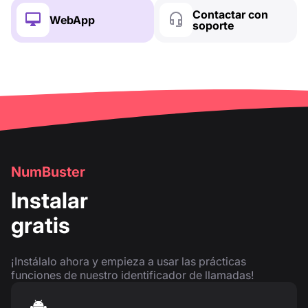
Contactar con
WebApp
soporte
NumBuster
Instalar
gratis
¡Instálalo ahora y empieza a usar las prácticas
funciones de nuestro identificador de llamadas!