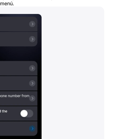
l menú.