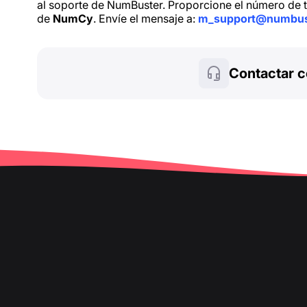
al soporte de NumBuster. Proporcione el número de t
de
NumCy
. Envíe el mensaje a:
m_support@numbus
Contactar c