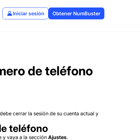
Iniciar sesión
Obtener NumBuster
ero de teléfono
debe cerrar la sesión de su cuenta actual y
e teléfono
 y vaya a la sección
Ajustes
.