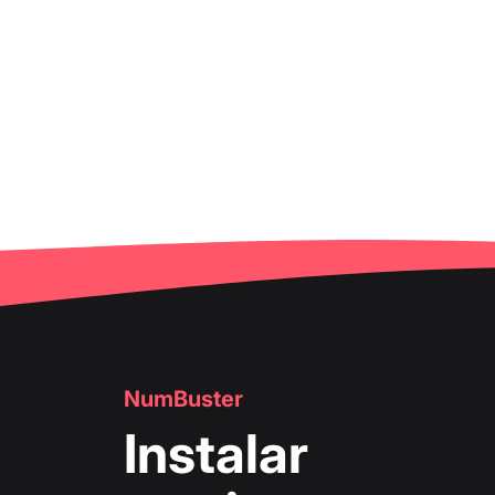
NumBuster
Instalar