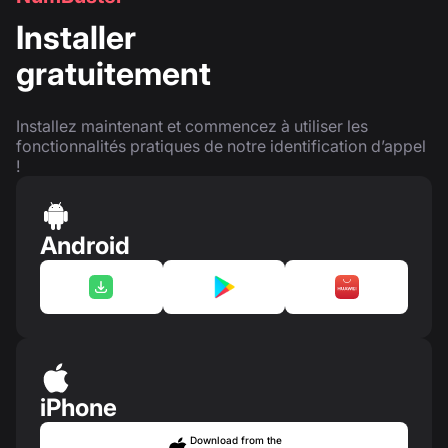
Installer
gratuitement
Installez maintenant et commencez à utiliser les
fonctionnalités pratiques de notre identification d’appel
!
Android
iPhone
Download from the