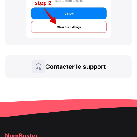
Contacter le support
NumBuster