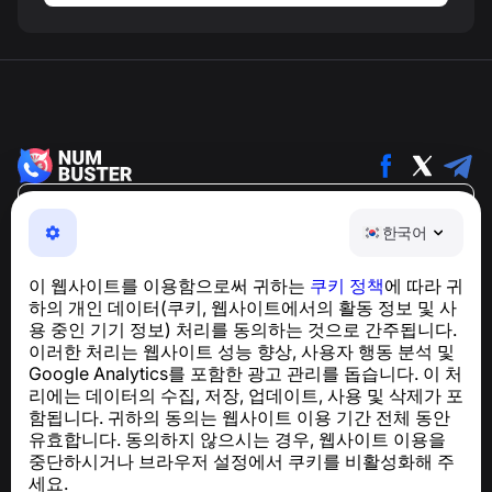
한국어
한국어
NumBuster © 2013—2026 ·
support@numbuster.com
전화 사기, 스팸 및 원치 않는 메시지로부터 사용자를 보호
이 웹사이트를 이용함으로써 귀하는
쿠키 정책
에 따라 귀
하는 간편한 앱
하의 개인 데이터(쿠키, 웹사이트에서의 활동 정보 및 사
GDPR 준수 관련 문의:
support@numbuster.com
용 중인 기기 정보) 처리를 동의하는 것으로 간주됩니다.
이러한 처리는 웹사이트 성능 향상, 사용자 행동 분석 및
Google Analytics를 포함한 광고 관리를 돕습니다. 이 처
도움말 센터
리에는 데이터의 수집, 저장, 업데이트, 사용 및 삭제가 포
뉴스 및 기사
함됩니다. 귀하의 동의는 웹사이트 이용 기간 전체 동안
프로젝트 소개
유효합니다. 동의하지 않으시는 경우, 웹사이트 이용을
연락처
중단하시거나 브라우저 설정에서 쿠키를 비활성화해 주
세요.