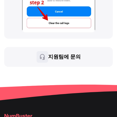
지원팀에 문의
NumBuster