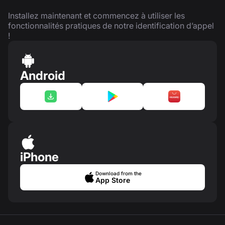
Installez maintenant et commencez à utiliser les
fonctionnalités pratiques de notre identification d’appel
!
Android
iPhone
Download from the
App Store