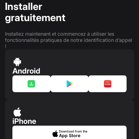
Installer
gratuitement
Installez maintenant et commencez à utiliser les
fonctionnalités pratiques de notre identification d’appel
!
Android
iPhone
Download from the
App Store