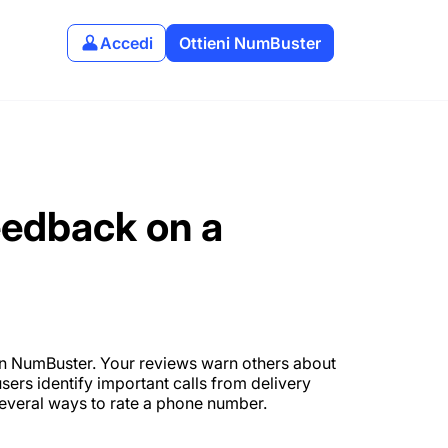
Accedi
Ottieni NumBuster
eedback on a
n NumBuster. Your reviews warn others about
ers identify important calls from delivery
 several ways to rate a phone number.