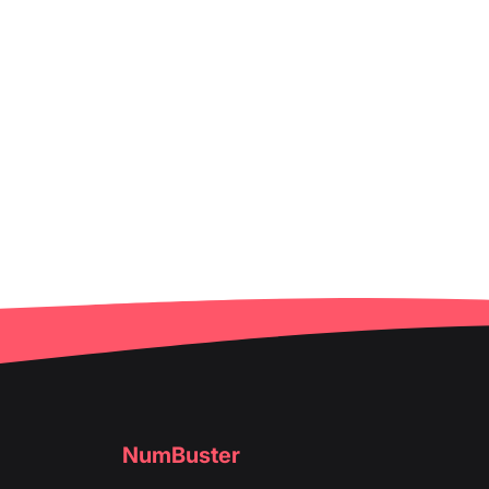
NumBuster