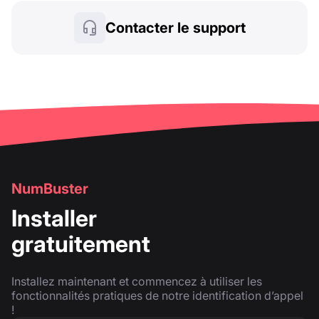
Contacter le support
NumBuster
Installer
gratuitement
Installez maintenant et commencez à utiliser les
fonctionnalités pratiques de notre identification d’appel
!