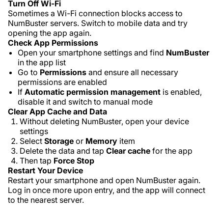
Turn Off Wi-Fi
Sometimes a Wi-Fi connection blocks access to
NumBuster servers. Switch to mobile data and try
opening the app again.
Check App Permissions
Open your smartphone settings and find
NumBuster
in the app list
Go to
Permissions
and ensure all necessary
permissions are enabled
If
Automatic permission management
is enabled,
disable it and switch to manual mode
Clear App Cache and Data
Without deleting NumBuster, open your device
settings
Select
Storage
or
Memory
item
Delete the data and tap
Clear cache
for the app
Then tap
Force Stop
Restart Your Device
Restart your smartphone and open NumBuster again.
Log in once more upon entry, and the app will connect
to the nearest server.