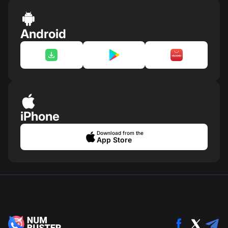
Android
iPhone
Download from the
App Store