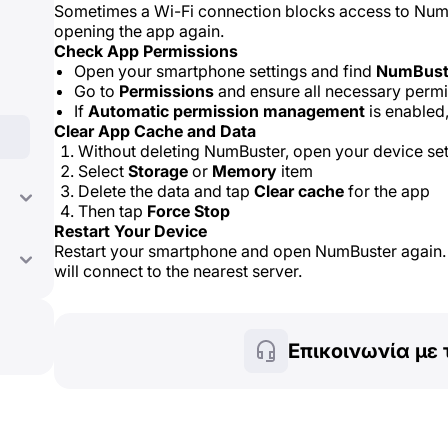
Sometimes a Wi-Fi connection blocks access to NumBu
opening the app again.
Check App Permissions
Open your smartphone settings and find
NumBust
Go to
Permissions
and ensure all necessary permi
If
Automatic permission management
is enabled
Clear App Cache and Data
Without deleting NumBuster, open your device set
Select
Storage
or
Memory
item
Delete the data and tap
Clear cache
for the app
Then tap
Force Stop
Restart Your Device
Restart your smartphone and open NumBuster again. 
will connect to the nearest server.
Επικοινωνία με 