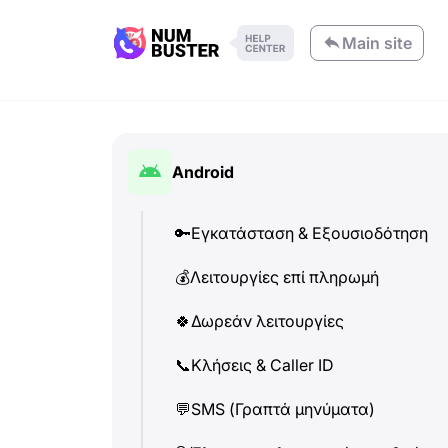
Main site
Android
🔑
Εγκατάσταση & Εξουσιοδότηση
💰
Λειτουργίες επί πληρωμή
🍀
Δωρεάν λειτουργίες
📞
Κλήσεις & Caller ID
💬
SMS (Γραπτά μηνύματα)