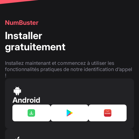
NumBuster
Installer
gratuitement
Installez maintenant et commencez à utiliser les
fonctionnalités pratiques de notre identification d’appel
!
Android