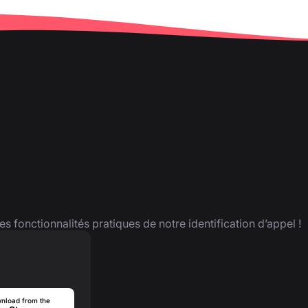
es fonctionnalités pratiques de notre identification d’appel !
nload from the