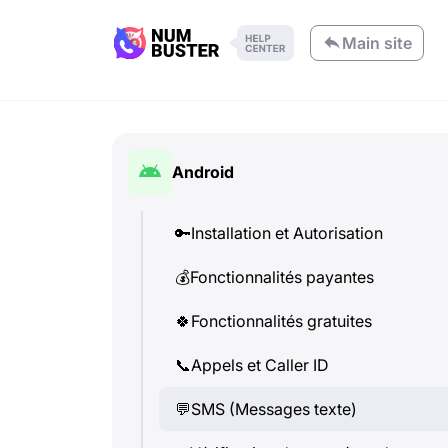
Main site
Android
🔑
Installation et Autorisation
💰
Fonctionnalités payantes
🍀
Fonctionnalités gratuites
📞
Appels et Caller ID
💬
SMS (Messages texte)