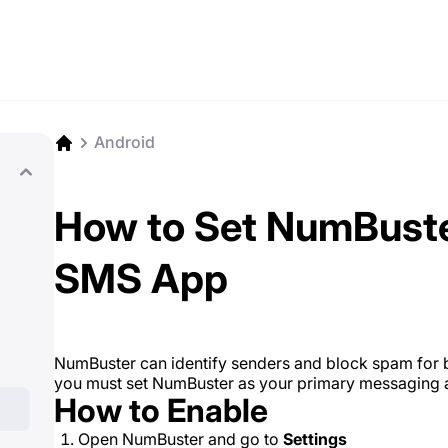
Android
How to Set NumBuster
SMS App
NumBuster can identify senders and block spam for b
you must set NumBuster as your primary messaging a
How to Enable
Open NumBuster and go to
Settings