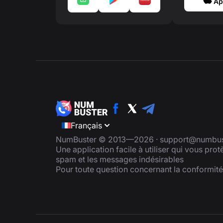
Ap
Français
NumBuster © 2013—2026 ·
support@numbus
Une application facile à utiliser qui vous pro
spam et les messages indésirables
Pour toute question concernant la conformit