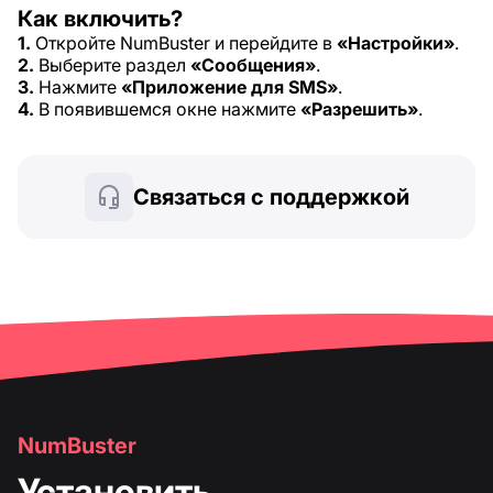
Как включить?
1.
Откройте NumBuster и перейдите в
«Настройки»
.
2.
Выберите раздел
«Сообщения»
.
3.
Нажмите
«Приложение для SMS»
.
4.
В появившемся окне нажмите
«Разрешить»
.
Связаться с поддержкой
NumBuster
Установить