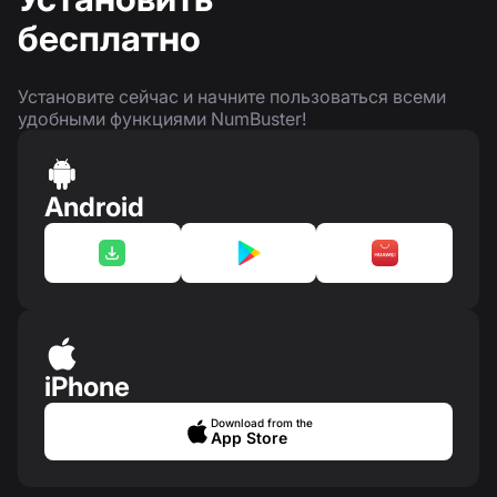
бесплатно
Установите сейчас и начните пользоваться всеми
удобными функциями NumBuster!
Android
iPhone
Download from the
App Store