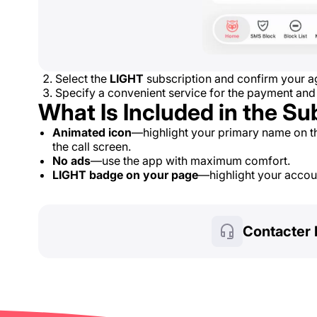
Select the
LIGHT
subscription and confirm your ag
Specify a convenient service for the payment and
What Is Included in the Su
Animated icon
—highlight your primary name on t
the call screen.
No ads
—use the app with maximum comfort.
LIGHT badge on your page
—highlight your account
Contacter 