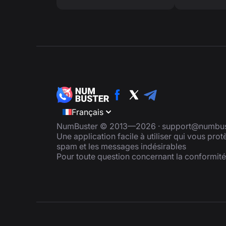
Français
NumBuster © 2013—2026 ·
support@numbus
Une application facile à utiliser qui vous pro
spam et les messages indésirables
Pour toute question concernant la conformit