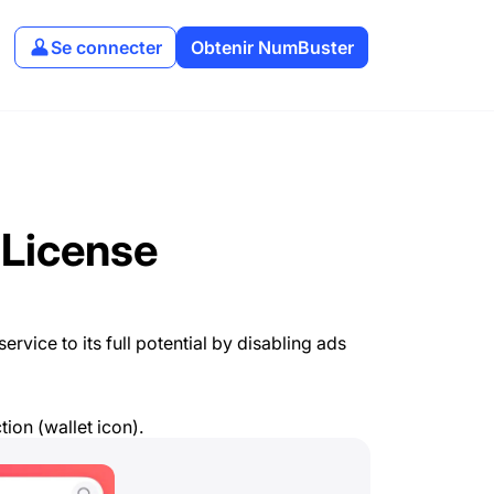
Se connecter
Obtenir NumBuster
 License
rvice to its full potential by disabling ads
tion (wallet icon).