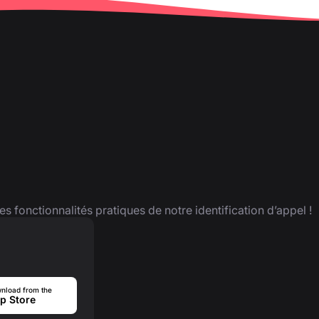
es fonctionnalités pratiques de notre identification d’appel !
nload from the
p Store