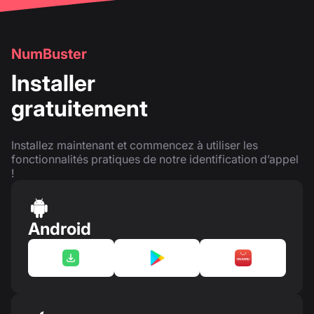
NumBuster
Installer
gratuitement
Installez maintenant et commencez à utiliser les
fonctionnalités pratiques de notre identification d’appel
!
Android