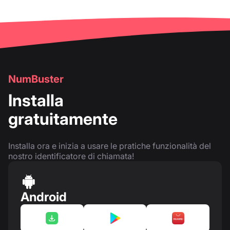
NumBuster
Installa
gratuitamente
Installa ora e inizia a usare le pratiche funzionalità del
nostro identificatore di chiamata!
Android