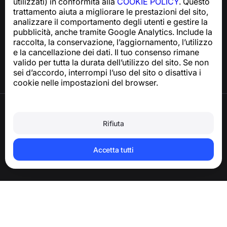
utilizzati) in conformità alla
COOKIE POLICY
. Questo
trattamento aiuta a migliorare le prestazioni del sito,
Centro assistenza
analizzare il comportamento degli utenti e gestire la
Notizie e articoli
pubblicità, anche tramite Google Analytics. Include la
Informazioni sul progetto
raccolta, la conservazione, l’aggiornamento, l’utilizzo
Contatti
e la cancellazione dei dati. Il tuo consenso rimane
valido per tutta la durata dell’utilizzo del sito. Se non
sei d’accordo, interrompi l’uso del sito o disattiva i
cookie nelle impostazioni del browser.
Termini di utilizzo
Informativa sulla privacy
Rifiuta
Politica sui cookie
Politica sugli acquisti
Eliminare l’account e i dati personali
Accetta tutti