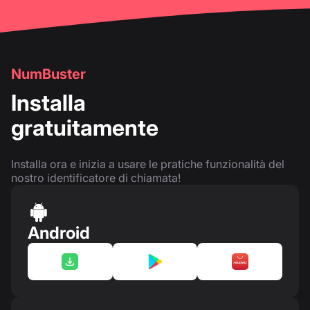
NumBuster
Installa
gratuitamente
Installa ora e inizia a usare le pratiche funzionalità del
nostro identificatore di chiamata!
Android