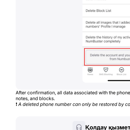
After confirmation, all data associated with the pho
notes, and blocks.
❗
A deleted phone number can only be restored by co
Қолдау қызмет