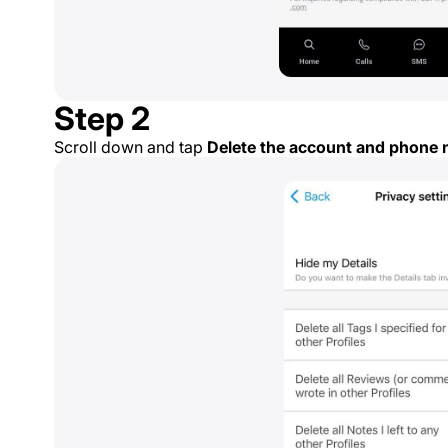
Step 2
Scroll down and tap
Delete the account and phone