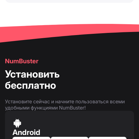
NumBuster
Установить
бесплатно
Установите сейчас и начните пользоваться всеми
удобными функциями NumBuster!
Android