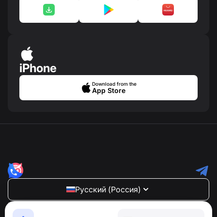
iPhone
Download from the
App Store
Русский (Россия)
NumBuster © 2013—2026 ·
support@numbuster.com
Максимально удобное приложение для защиты от