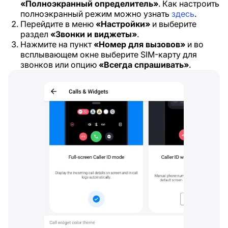
«Полноэкранный определитель»
. Как настроить
полноэкранный режим можно узнать
здесь
.
Перейдите в меню
«Настройки»
и выберите
раздел
«Звонки и виджеты»
.
Нажмите на пункт
«Номер для вызовов»
и во
всплывающем окне выберите SIM-карту для
звонков или опцию
«Всегда спрашивать»
.