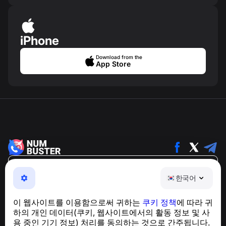
iPhone
Download from the
App Store
한국어
한국어
NumBuster © 2013—2026 ·
support@numbuster.com
전화 사기, 스팸 및 원치 않는 메시지로부터 사용자를 보호
이 웹사이트를 이용함으로써 귀하는
쿠키 정책
에 따라 귀
하는 간편한 앱
하의 개인 데이터(쿠키, 웹사이트에서의 활동 정보 및 사
GDPR 준수 관련 문의:
support@numbuster.com
용 중인 기기 정보) 처리를 동의하는 것으로 간주됩니다.