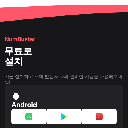
NumBuster
무료로
설치
지금 설치하고 저희 발신자 ID의 편리한 기능을 사용해보세
요!
Android