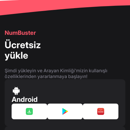
NumBuster
Ücretsiz
yükle
Şimdi yükleyin ve Arayan Kimliği’mizin kullanışlı
özelliklerinden yararlanmaya başlayın!
Android