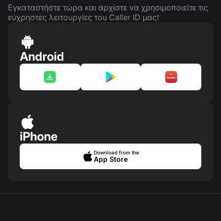
Εγκαταστήστε τώρα και αρχίστε να χρησιμοποιείτε τις
εύχρηστες λειτουργίες του Caller ID μας!
Android
iPhone
Download from the
App Store