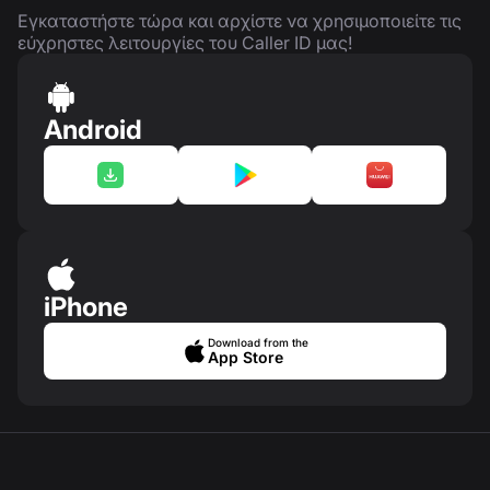
Εγκαταστήστε τώρα και αρχίστε να χρησιμοποιείτε τις
εύχρηστες λειτουργίες του Caller ID μας!
Android
iPhone
Download from the
App Store