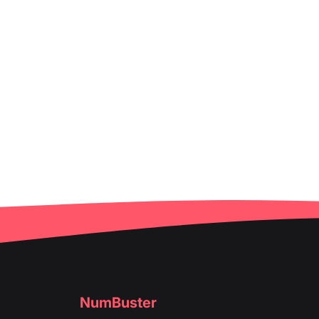
NumBuster