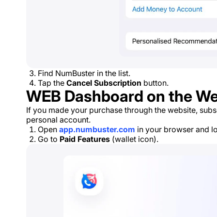
Find NumBuster in the list.
Tap the
Cancel Subscription
button.
WEB Dashboard on the We
If you made your purchase through the website, subs
personal account.
Open
app.numbuster.com
in your browser and lo
Go to
Paid Features
(wallet icon).