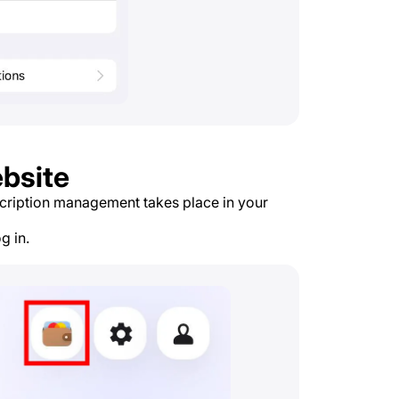
bsite
cription management takes place in your
g in.