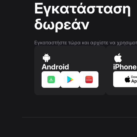
Εγκατάσταση
δωρεάν
Εγκαταστήστε τώρα και αρχίστε να χρησιμοποι
Android
iPhone
Dow
Ap