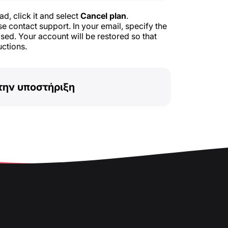
ad, click it and select
Cancel plan
.
e contact support. In your email, specify the
ed. Your account will be restored so that
uctions.
την υποστήριξη