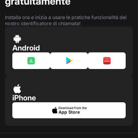
gratuitamente
Installa ora e inizia a usare le pratiche funzionalità del
nostro identificatore di chiamata!
Android
iPhone
Download from the
App Store