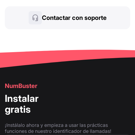
Contactar con soporte
NumBuster
Instalar
gratis
¡Instálalo ahora y empieza a usar las prácticas
funciones de nuestro identificador de llamadas!